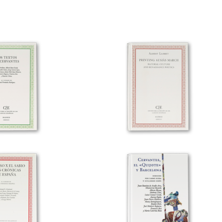
 DE CERVANTES
PRINTING AUSIÀS MARCH.
MATERIAL CULTURE AND
REINAISSANCE POETICS