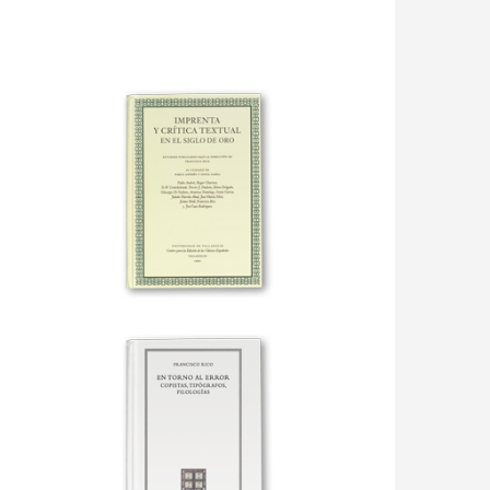
IMPRENTA Y CRÍTICA TEXTUAL
EN EL SIGLO DE ORO