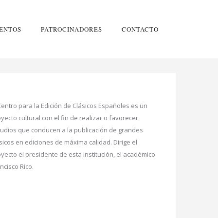
ENTOS
PATROCINADORES
CONTACTO
Centro para la Edición de Clásicos Españoles es un
yecto cultural con el fin de realizar o favorecer
tudios que conducen a la publicación de grandes
sicos en ediciones de máxima calidad. Dirige el
yecto el presidente de esta institución, el académico
ncisco Rico.