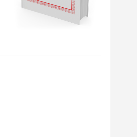
EL “LIBRO DE BUEN AMOR”:
TEXTO Y CONTEXTOS