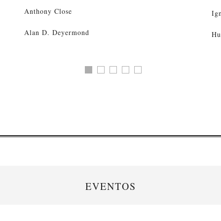
Anthony Close
Ig
Alan D. Deyermond
Hu
EVENTOS