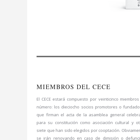
EC
MIEMBROS DEL CECE
El CECE estará compuesto por veinticinco miembros
número: los dieciocho socios promotores o fundado
que firman el acta de la asamblea general celebr
para su constitución como asociación cultural y ot
siete que han sido elegidos por cooptación. Obviamen
se irán renovando en caso de dimisión o defunci