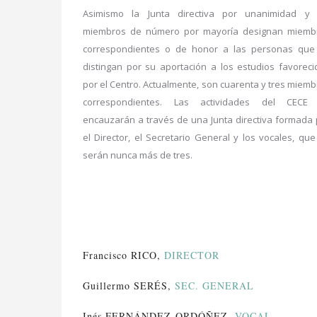
Asimismo la Junta directiva por unanimidad y 
miembros de número por mayoría designan miemb
correspondientes o de honor a las personas que
distingan por su aportación a los estudios favoreci
por el Centro. Actualmente, son cuarenta y tres miem
correspondientes. Las actividades del CECE
encauzarán a través de una Junta directiva formada 
el Director, el Secretario General y los vocales, qu
serán nunca más de tres.
Francisco RICO,
DIRECTOR
Guillermo SERÉS,
SEC. GENERAL
Inés FERNÁNDEZ-ORDÓÑEZ,
VOCAL