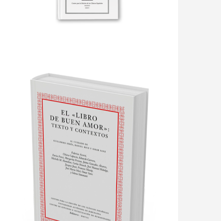
EN TORNO AL ERROR. COPISTAS,
TIPÓGRAFOS, FILOLOGÍAS